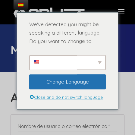
We've detected you might be
speaking a different language.
Do you want to change to:
Mi cuenta
Change Language
Acceder
Close and do not switch language
Nombre de usuario o correo electrónico
*