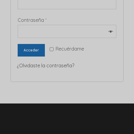
Contraseña
*
Recuérdame
Acceder
¿Olvidaste la contraseña?